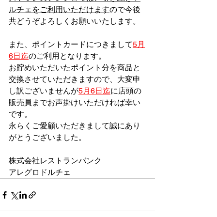
ルチェをご利用いただけます
ので今後
共どうぞよろしくお願いいたします。
また、ポイントカードにつきまして
5月
6日迄
のご利用となります。
お貯めいただいたポイント分を商品と
交換させていただきますので、大変申
し訳ございませんが
5月6日迄
に店頭の
販売員までお声掛けいただければ幸い
です。
永らくご愛顧いただきまして誠にあり
がとうございました。
株式会社レストランバンク
アレグロドルチェ