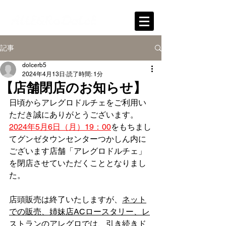
記事
dolcerb5
2024年4月13日
読了時間: 1分
【店舗閉店のお知らせ】
日頃からアレグロドルチェをご利用い
ただき誠にありがとうございます。
2024年5月6日（月）19：00
をもちまし
てグンゼタウンセンターつかしん内に
ございます店舗「アレグロドルチェ」
を閉店させていただくこととなりまし
た。
店頭販売は終了いたしますが、
ネット
での販売、姉妹店ACロースタリー、レ
ストランのアレグロでは、引き続きド