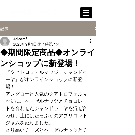
記事
dolcerb5
2020年9月1日
読了時間: 1分
◆期間限定商品◆オンライ
ンショップに新登場！
『クアトロフォルマッジ　ジャンドゥ
ーヤ』がオンラインショップに新登
場！
アレグロ一番人気のクアトロフォルマ
ッジに、ヘーゼルナッツとチョコレー
トを合わせたジャンドゥーヤを混ぜ合
わせ、上にはたっぷりのアプリコット
ジャムをぬりました。
香り高いチーズとヘーゼルナッツとチ