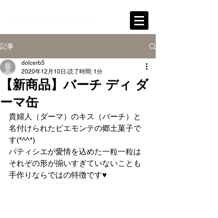
記事
dolcerb5
2020年12月10日
読了時間: 1分
【新商品】バーチ ディ ダ
ーマ缶
貴婦人（ダーマ）のキス（バーチ）と
名付けられたピエモンテの郷土菓子で
す(*^^*)
パティシエが愛情を込めた一粒一粒は
それぞの形が揃いすぎていないことも
手作りならではの特徴です♥