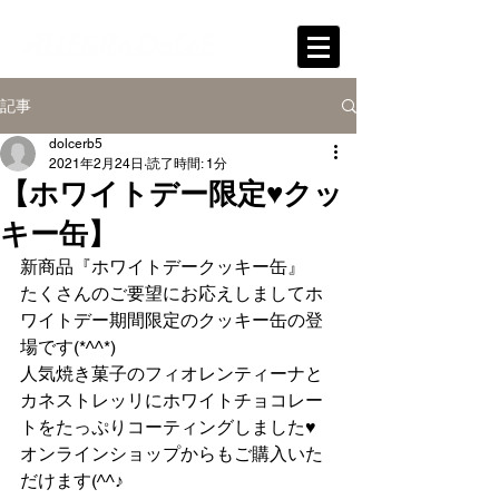
記事
dolcerb5
2021年2月24日
読了時間: 1分
【ホワイトデー限定♥クッ
キー缶】
新商品『ホワイトデークッキー缶』
たくさんのご要望にお応えしましてホ
ワイトデー期間限定のクッキー缶の登
場です(*^^*)
人気焼き菓子のフィオレンティーナと
カネストレッリにホワイトチョコレー
トをたっぷりコーティングしました♥
オンラインショップからもご購入いた
だけます(^^♪