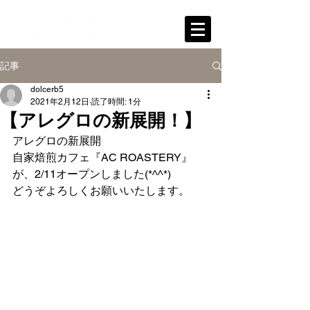
記事
dolcerb5
2021年2月12日
読了時間: 1分
【アレグロの新展開！】
アレグロの新展開　
自家焙煎カフェ『AC ROASTERY』
が、2/11オープンしました(*^^*)
どうぞよろしくお願いいたします。