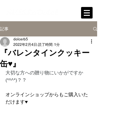
記事
dolcerb5
2022年2月4日
読了時間: 1分
『バレンタインクッキー
缶♥』
大切な方への贈り物にいかがですか
(*^^*)？？
オンラインショップからもご購入いた
だけます♥